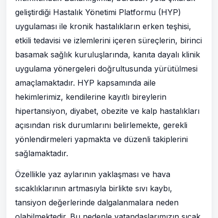
geliştirdiği Hastalık Yönetimi Platformu (HYP)
uygulaması ile kronik hastalıkların erken teşhisi,
etkili tedavisi ve izlemlerini içeren süreçlerin, birinci
basamak sağlık kuruluşlarında, kanıta dayalı klinik
uygulama yönergeleri doğrultusunda yürütülmesi
amaçlamaktadır. HYP kapsamında aile
hekimlerimiz, kendilerine kayıtlı bireylerin
hipertansiyon, diyabet, obezite ve kalp hastalıkları
açısından risk durumlarını belirlemekte, gerekli
yönlendirmeleri yapmakta ve düzenli takiplerini
sağlamaktadır.
Özellikle yaz aylarının yaklaşması ve hava
sıcaklıklarının artmasıyla birlikte sıvı kaybı,
tansiyon değerlerinde dalgalanmalara neden
olabilmektedir. Bu nedenle vatandaşlarımızın sıcak