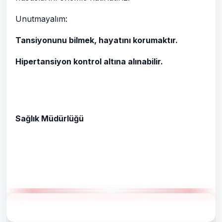
Unutmayalım:
Tansiyonunu bilmek, hayatını korumaktır.
Hipertansiyon kontrol altına alınabilir.
Afyonkar
İ
Sağlık Müdürlüğü
Bu haberin konusu ile alakalı son 7 günde neler oldu
?