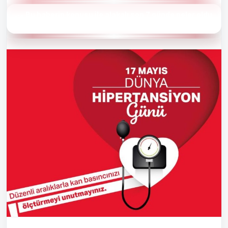
Bu haberin konusu ile alakalı son 7 günde neler oldu
?