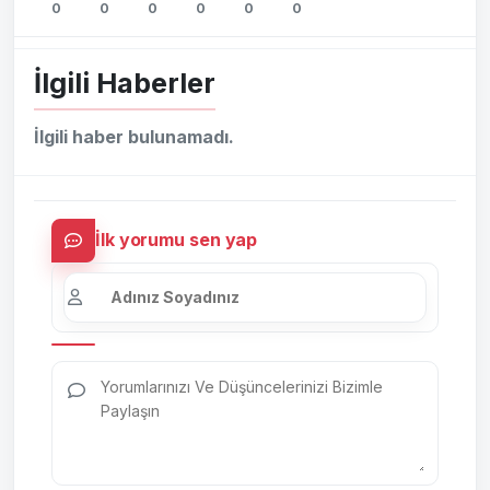
0
0
0
0
0
0
İlgili Haberler
İlgili haber bulunamadı.
İlk yorumu sen yap