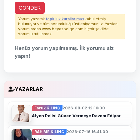
GÖNDER
Yorum yazarak
topluluk kurallarımızı
kabul etmiş
bulunuyor ve tüm sorumluluğu üstleniyorsunuz. Yazılan
yorumlardan www.beyazbelge.com hiçbir şekilde
sorumlu tutulamaz.
Henüz yorum yapılmamış. İlk yorumu siz
yapın!
YAZARLAR
Faruk KILINÇ
2026-08-02 12:16:00
Afyon Polisi Güven Vermeye Devam Ediyor
RAHİME KILINÇ
2026-07-16 16:41:00
Helalleşin