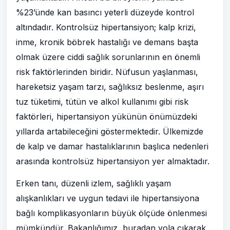
%23’ünde kan basıncı yeterli düzeyde kontrol
altındadır. Kontrolsüz hipertansiyon; kalp krizi,
inme, kronik böbrek hastalığı ve demans başta
olmak üzere ciddi sağlık sorunlarının en önemli
risk faktörlerinden biridir. Nüfusun yaşlanması,
hareketsiz yaşam tarzı, sağlıksız beslenme, aşırı
tuz tüketimi, tütün ve alkol kullanımı gibi risk
faktörleri, hipertansiyon yükünün önümüzdeki
yıllarda artabileceğini göstermektedir. Ülkemizde
de kalp ve damar hastalıklarının başlıca nedenleri
arasında kontrolsüz hipertansiyon yer almaktadır.
Erken tanı, düzenli izlem, sağlıklı yaşam
alışkanlıkları ve uygun tedavi ile hipertansiyona
bağlı komplikasyonların büyük ölçüde önlenmesi
mümkündür. Bakanlığımız, buradan yola çıkarak