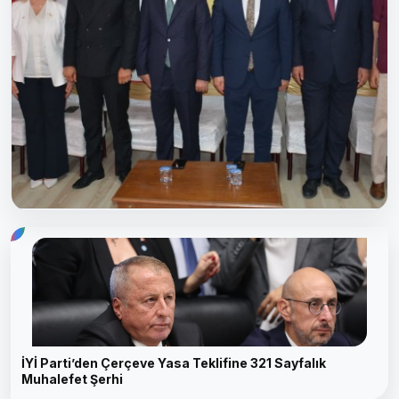
13 saat önce
15'inci olağan genel kurul
toplantısı haftasonu gerçekleşti
15'inci olağan genel kurul toplantısı haftasonu gerçekleşti
İYİ Parti’den Çerçeve Yasa Teklifine 321 Sayfalık
Muhalefet Şerhi