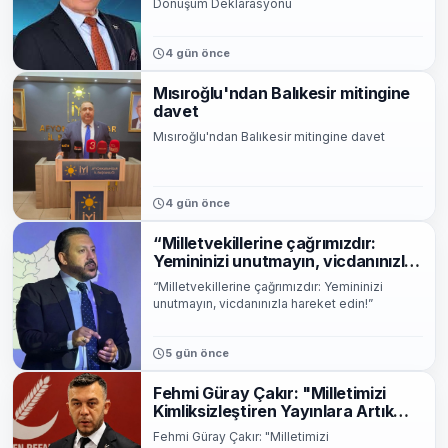
Dönüşüm Deklarasyonu
4 gün önce
Mısıroğlu'ndan Balıkesir mitingine
davet
Mısıroğlu'ndan Balıkesir mitingine davet
4 gün önce
“Milletvekillerine çağrımızdır:
Yemininizi unutmayın, vicdanınızla
hareket edin!”
“Milletvekillerine çağrımızdır: Yemininizi
unutmayın, vicdanınızla hareket edin!”
5 gün önce
Fehmi Güray Çakır: "Milletimizi
Kimliksizleştiren Yayınlara Artık
Dur Denilmeli"
Fehmi Güray Çakır: "Milletimizi