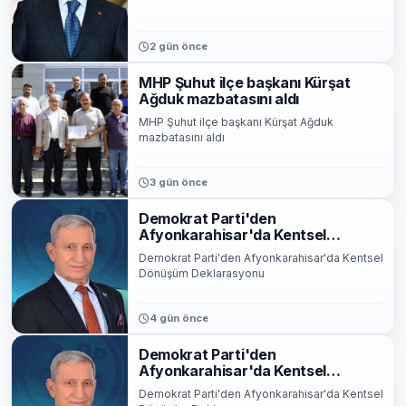
2 gün önce
MHP Şuhut ilçe başkanı Kürşat
Ağduk mazbatasını aldı
MHP Şuhut ilçe başkanı Kürşat Ağduk
mazbatasını aldı
3 gün önce
Demokrat Parti'den
Afyonkarahisar'da Kentsel
Dönüşüm Deklarasyonu
Demokrat Parti'den Afyonkarahisar'da Kentsel
Dönüşüm Deklarasyonu
4 gün önce
Demokrat Parti'den
Afyonkarahisar'da Kentsel
Dönüşüm Deklarasyonu
Demokrat Parti'den Afyonkarahisar'da Kentsel