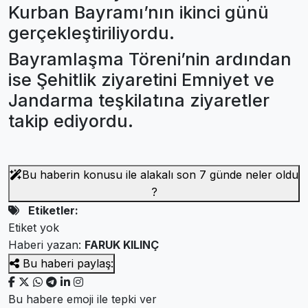
Kurban Bayramı’nın ikinci günü
gerçekleştiriliyordu.
Bayramlaşma Töreni’nin ardından
ise Şehitlik ziyaretini Emniyet ve
Jandarma teşkilatına ziyaretler
takip ediyordu.
Bu haberin konusu ile alakalı son 7 günde neler oldu
?
Etiketler:
Etiket yok
Haberi yazan:
FARUK KILINÇ
Bu haberi paylaş:
Bu habere emoji ile tepki ver