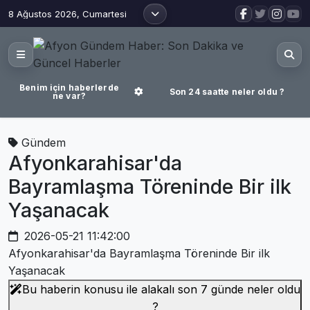
8 Ağustos 2026, Cumartesi
Benim için haberlerde
Son 24 saatte neler oldu ?
ne var?
Gündem
Afyonkarahisar'da
Bayramlaşma Töreninde Bir ilk
Yaşanacak
2026-05-21 11:42:00
Afyonkarahisar'da Bayramlaşma Töreninde Bir ilk
Yaşanacak
Bu haberin konusu ile alakalı son 7 günde neler oldu
?