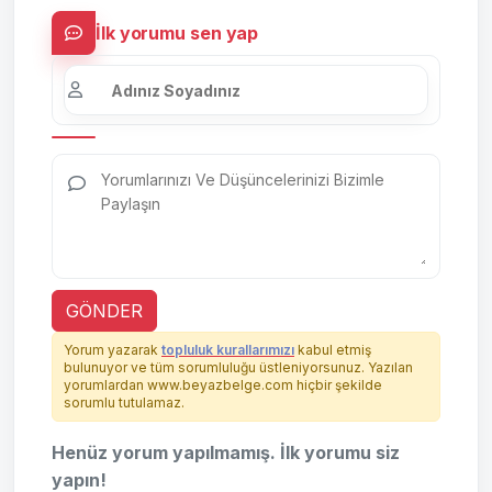
İlk yorumu sen yap
GÖNDER
Yorum yazarak
topluluk kurallarımızı
kabul etmiş
bulunuyor ve tüm sorumluluğu üstleniyorsunuz. Yazılan
yorumlardan www.beyazbelge.com hiçbir şekilde
sorumlu tutulamaz.
Henüz yorum yapılmamış. İlk yorumu siz
yapın!