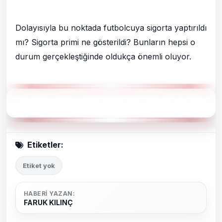
Dolayısıyla bu noktada futbolcuya sigorta yaptırıldı
mı? Sigorta primi ne gösterildi? Bunların hepsi o
durum gerçekleştiğinde oldukça önemli oluyor.
Bu haberin konusu ile alakalı son 7 günde neler oldu
?
Etiketler:
Etiket yok
HABERI YAZAN:
FARUK KILINÇ