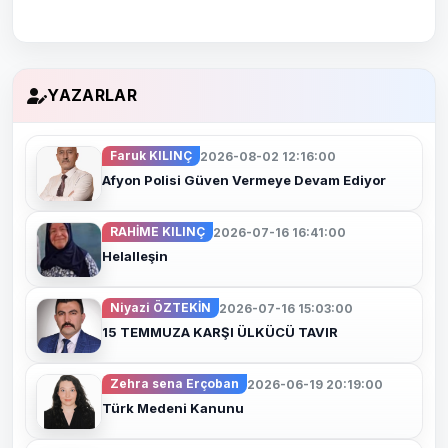
YAZARLAR
Faruk KILINÇ
2026-08-02 12:16:00
Afyon Polisi Güven Vermeye Devam Ediyor
RAHİME KILINÇ
2026-07-16 16:41:00
Helalleşin
Niyazi ÖZTEKİN
2026-07-16 15:03:00
15 TEMMUZA KARŞI ÜLKÜCÜ TAVIR
Zehra sena Erçoban
2026-06-19 20:19:00
Türk Medeni Kanunu