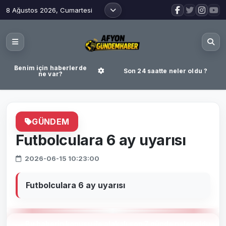
8 Ağustos 2026, Cumartesi
Benim için haberlerde
Son 24 saatte neler oldu ?
ne var?
GÜNDEM
Futbolculara 6 ay uyarısı
2026-06-15 10:23:00
Futbolculara 6 ay uyarısı
Bu haberin konusu ile alakalı son 7 günde neler oldu