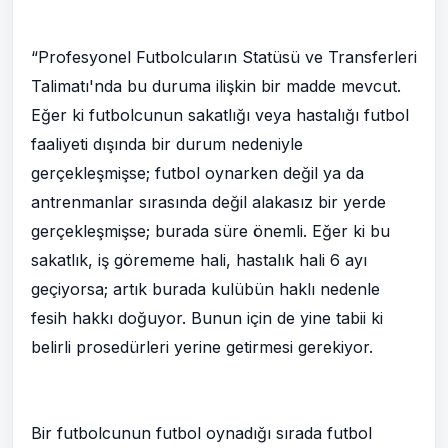
“Profesyonel Futbolcuların Statüsü ve Transferleri
Talimatı'nda bu duruma ilişkin bir madde mevcut.
Eğer ki futbolcunun sakatlığı veya hastalığı futbol
faaliyeti dışında bir durum nedeniyle
gerçekleşmişse; futbol oynarken değil ya da
antrenmanlar sırasında değil alakasız bir yerde
gerçekleşmişse; burada süre önemli. Eğer ki bu
sakatlık, iş görememe hali, hastalık hali 6 ayı
geçiyorsa; artık burada kulübün haklı nedenle
fesih hakkı doğuyor. Bunun için de yine tabii ki
belirli prosedürleri yerine getirmesi gerekiyor.
Bir futbolcunun futbol oynadığı sırada futbol