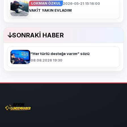
LOKMAN ÖZKUL
2026-05-21 15:16:00
VAKİT YAKIN EVLADIM
SONRAKI HABER
“Her türlü desteğe varım” sözü
08.08.2026 19:30