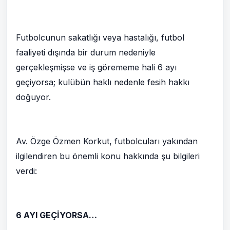
Futbolcunun sakatlığı veya hastalığı, futbol
faaliyeti dışında bir durum nedeniyle
gerçekleşmişse ve iş görememe hali 6 ayı
geçiyorsa; kulübün haklı nedenle fesih hakkı
doğuyor.
Av. Özge Özmen Korkut, futbolcuları yakından
ilgilendiren bu önemli konu hakkında şu bilgileri
verdi:
6 AYI GEÇİYORSA…