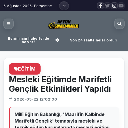
6 Ağustos 2026, Perşembe
Benim için haberlerde
Son 24 saatte neler oldu ?
ne var?
EĞITIM
Mesleki Eğitimde Marifetli
Gençlik Etkinlikleri Yapıldı
2026-05-22 12:02:00
Millî Eğitim Bakanlığı, 'Maarifin Kalbinde
Marifetli Gençlik' temasıyla mesleki ve
teknik eğitim kurumlarında mesleki eğitimi