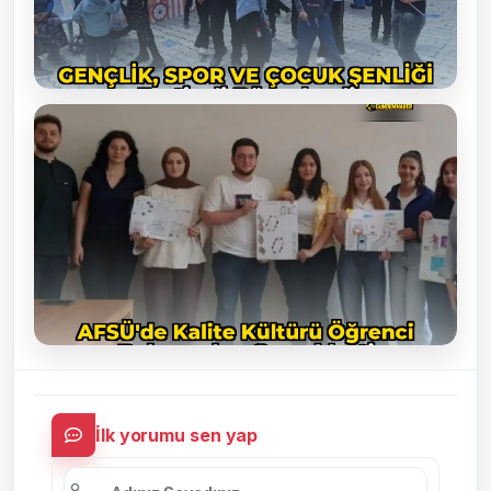
İlk yorumu sen yap