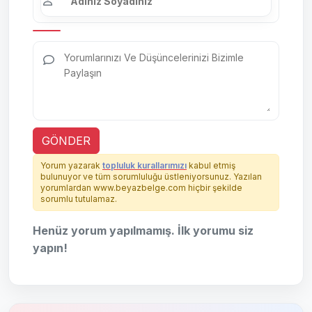
GÖNDER
Yorum yazarak
topluluk kurallarımızı
kabul etmiş
bulunuyor ve tüm sorumluluğu üstleniyorsunuz. Yazılan
yorumlardan www.beyazbelge.com hiçbir şekilde
sorumlu tutulamaz.
Henüz yorum yapılmamış. İlk yorumu siz
yapın!