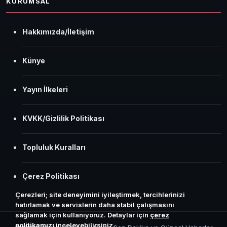
KURUMSAL
Hakkımızda/İletişim
Künye
Yayın İlkeleri
KVKK/Gizlilik Politikası
Topluluk Kuralları
Çerez Politikası
Çerezleri; site deneyimini iyileştirmek, tercihlerinizi
hatırlamak ve servislerin daha stabil çalışmasını
sağlamak için kullanıyoruz. Detaylar için
çerez
politikamızı
inceleyebilirsiniz.