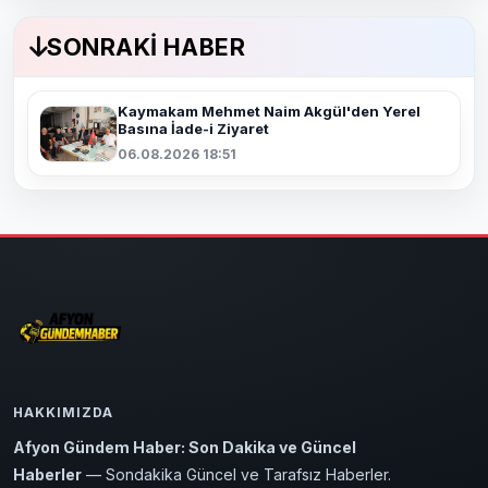
SONRAKI HABER
Kaymakam Mehmet Naim Akgül'den Yerel
Basına İade-i Ziyaret
06.08.2026 18:51
HAKKIMIZDA
Afyon Gündem Haber: Son Dakika ve Güncel
Haberler
— Sondakika Güncel ve Tarafsız Haberler.