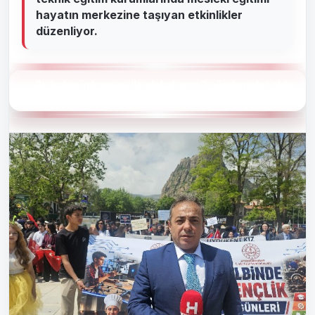
hayatın merkezine taşıyan etkinlikler
düzenliyor.
Bu haberin konusu ile alakalı son 7 günde neler oldu
?