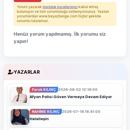
Yorum yazarak
topluluk kurallarımızı
kabul etmiş
bulunuyor ve tüm sorumluluğu üstleniyorsunuz. Yazılan
yorumlardan www.beyazbelge.com hiçbir şekilde
sorumlu tutulamaz.
Henüz yorum yapılmamış. İlk yorumu siz
yapın!
YAZARLAR
Faruk KILINÇ
2026-08-02 12:16:00
Afyon Polisi Güven Vermeye Devam Ediyor
RAHİME KILINÇ
2026-07-16 16:41:00
Helalleşin