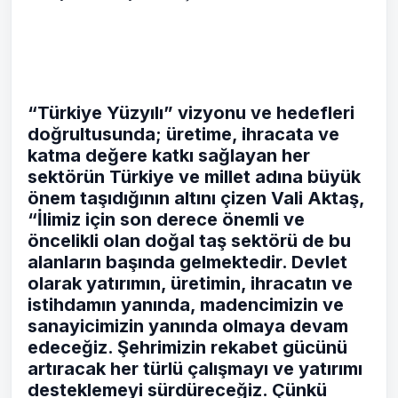
“Türkiye Yüzyılı” vizyonu ve hedefleri
doğrultusunda; üretime, ihracata ve
katma değere katkı sağlayan her
sektörün Türkiye ve millet adına büyük
önem taşıdığının altını çizen Vali Aktaş,
“İlimiz için son derece önemli ve
öncelikli olan doğal taş sektörü de bu
alanların başında gelmektedir. Devlet
olarak yatırımın, üretimin, ihracatın ve
istihdamın yanında, madencimizin ve
sanayicimizin yanında olmaya devam
edeceğiz. Şehrimizin rekabet gücünü
artıracak her türlü çalışmayı ve yatırımı
desteklemeyi sürdüreceğiz. Çünkü