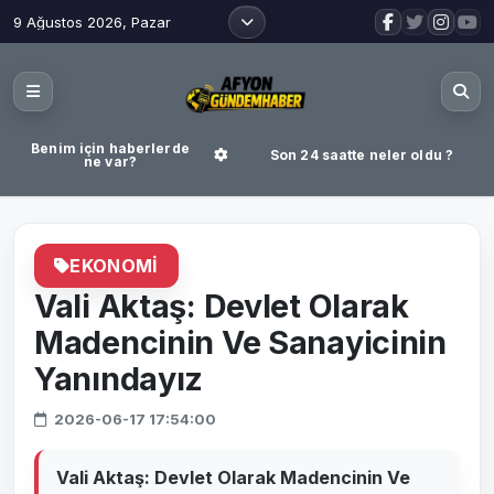
9 Ağustos 2026, Pazar
Benim için haberlerde
Son 24 saatte neler oldu ?
ne var?
EKONOMI
Vali Aktaş: Devlet Olarak
Madencinin Ve Sanayicinin
Yanındayız
2026-06-17 17:54:00
Vali Aktaş: Devlet Olarak Madencinin Ve