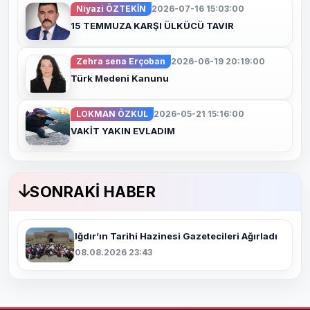
Niyazi ÖZTEKİN
2026-07-16 15:03:00
15 TEMMUZA KARŞI ÜLKÜCÜ TAVIR
Zehra sena Erçoban
2026-06-19 20:19:00
Türk Medeni Kanunu
LOKMAN ÖZKUL
2026-05-21 15:16:00
VAKİT YAKIN EVLADIM
SONRAKI HABER
Iğdır’ın Tarihi Hazinesi Gazetecileri Ağırladı
08.08.2026 23:43