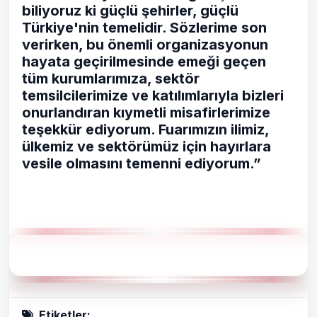
biliyoruz ki güçlü şehirler, güçlü
Türkiye'nin temelidir. Sözlerime son
verirken, bu önemli organizasyonun
hayata geçirilmesinde emeği geçen
tüm kurumlarımıza, sektör
temsilcilerimize ve katılımlarıyla bizleri
onurlandıran kıymetli misafirlerimize
teşekkür ediyorum. Fuarımızın ilimiz,
ülkemiz ve sektörümüz için hayırlara
vesile olmasını temenni ediyorum.”
Bu haberin konusu ile alakalı son 7 günde neler oldu
?
Etiketler: