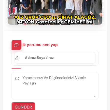
İlk yorumu sen yap
GÖNDER