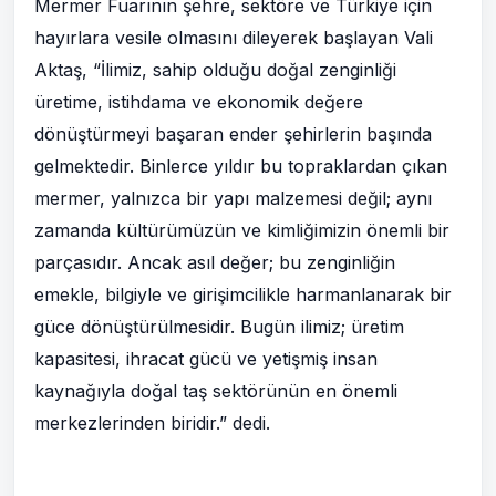
Mermer Fuarının şehre, sektöre ve Türkiye için
hayırlara vesile olmasını dileyerek başlayan Vali
Aktaş, “İlimiz, sahip olduğu doğal zenginliği
üretime, istihdama ve ekonomik değere
dönüştürmeyi başaran ender şehirlerin başında
gelmektedir. Binlerce yıldır bu topraklardan çıkan
mermer, yalnızca bir yapı malzemesi değil; aynı
zamanda kültürümüzün ve kimliğimizin önemli bir
parçasıdır. Ancak asıl değer; bu zenginliğin
emekle, bilgiyle ve girişimcilikle harmanlanarak bir
güce dönüştürülmesidir. Bugün ilimiz; üretim
kapasitesi, ihracat gücü ve yetişmiş insan
kaynağıyla doğal taş sektörünün en önemli
merkezlerinden biridir.” dedi.