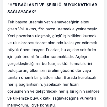
“HER BAĞLANTI VE İŞBİRLİĞİ BÜYÜK KATKILAR
SAĞLAYACAK”
Tek başına üretimle yetinilemeyeceğinin altını
çizen Vali Aktaş, “Yalnızca üretmekle yetinemeyiz.
Yeni pazarlara ulaşmak, güçlü iş birlikleri kurmak
ve uluslararası ticaret alanında kalıcı yer edinmek
büyük önem taşıyor. Fuarlar, bu açıdan sektörler
için çok önemli fırsatlar sunmaktadır. Açılışını
gerçekleştirdiğimiz bu fuar; sektör temsilcilerini
buluşturan, ülkemizin üretim gücünü dünyaya
tanıtan önemli bir platformdur. Burada kurulacak
her iş bağlantısının, yapılacak her ticari
görüşmenin ve geliştirilecek her iş birliğinin sektöre
ve ülkemize büyük katkı sağlayacağına yürekten
inanıyorum.” diye konuştu.